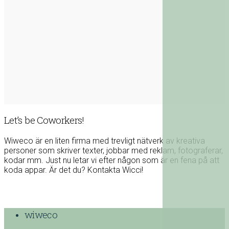
Let’s be Coworkers!
Wiweco är en liten firma med trevligt nätverk av kreativa
personer som skriver texter, jobbar med reklam, fotograferar,
kodar mm. Just nu letar vi efter någon som är en fena på att
koda appar. Är det du? Kontakta Wicci!
wiweco