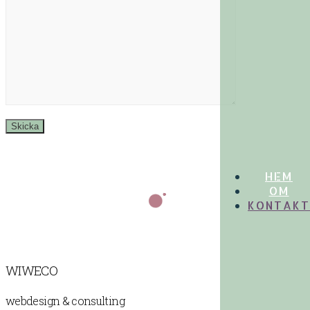
HEM
OM
KONTAKT
WIWECO
webdesign & consulting