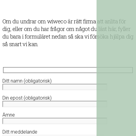
Om du undrar om wiweco är rätt firma att anlita för
dig, eller om du har frågor om något du läst här, fyller
du bara i formuläret nedan så ska vi försöka hjälpa dig
så snart vi kan.
Ditt namn (obligatorisk)
Din epost (obligatorisk)
Ämne
Ditt meddelande