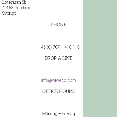
Lotsgatan 5b
414 58 Göteborg
Sverige
PHONE
+ 46 (0) 707 – 410 110
DROP A LINE
info@wiweco.com
OFFICE HOURS
Måndag – Fredag