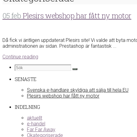
05 feb
Plesirs webshop har fått ny motor
Då fick vi äntligen uppdaterat Plesirs site! Vi valde att byta 
administrationen av sidan. Prestashop är fantastisk ...
Continue reading
SENASTE
Svenska e-handlare skyldiga att sälja till hela EU
Plesirs webshop har fått ny motor
INDELNING
aktuellt
e-handel
Far Far Away
Okategoriserade