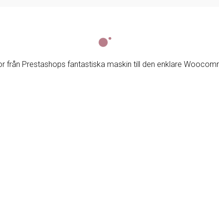
motor från Prestashops fantastiska maskin till den enklare Wooco