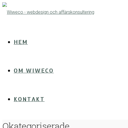
HEM
OM WIWECO
KONTAKT
Okategoriserade